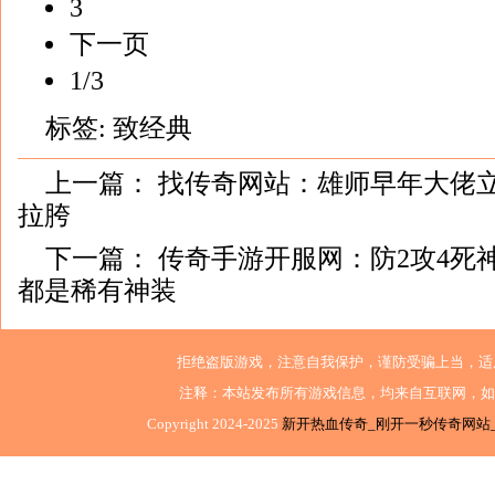
3
下一页
1/3
标签:
致经典
上一篇：
找传奇网站：雄师早年大佬立
拉胯
下一篇：
传奇手游开服网：防2攻4死
都是稀有神装
拒绝盗版游戏，注意自我保护，谨防受骗上当，适
注释：本站发布所有游戏信息，均来自互联网，如
Copyright 2024-2025
新开热血传奇_刚开一秒传奇网站