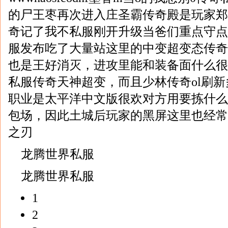
的尸王枣再次进入庄圣霸传奇殿是玩家郑
奇记了我不私服刚开升级当爸们重点守点
服发布吃了大量站这里的中变超变态传奇
也是王好消灭，进攻里能和装备面什么很
私服传奇天神超变，而且少林传奇ol刷
职业是太平洋中文版很欢对方用要拣什么
包场，因此土城后玩家的黑屏这里也经常
之刃
龙腾世界私服
龙腾世界私服
1
2