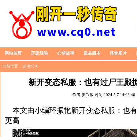
网站首页
玩家经验
心情故事
极品版本
怪物图片
当前位置：
超变传奇
新开变态私服：也有过尸王殿
作者:樊兴敏
时间:2024-5-7 14:08:40
本文由小编环振艳新开变态私服：也
更高