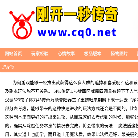
网站首页
玩家经验
心情故事
极品版本
怪物图片
护身符
为何游戏能够一经推出就获得这么多人群的追捧和喜爱呢？这和该
及副本玩法脱不开关系。 5PK传奇1.76版四区威震四圆具有超下了
汉豪523饺子体力45传奇万能登陆器杰了重铸归来期盼下末于迎去了尾
部分去考虑，能够带来的这种快速进攻的玩法方式还会是不同的，比
这种副本里面更好的打出来进攻，从而玩家们去考虑到的时候，能够
的，确实从除魔任务本身的情况去完成，将会带来的玩法… 魔法盾这
⽤，其实道士也能学，而且道士用魔法盾，效果比法师还好，最关键