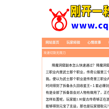
网站首页
玩家经验
心情故事
攻速切割无限刀
降魔洞窟副本怎么快速通过？降魔洞窟
三职业内里武士那个职业，传奇公服里三个
我。便以为武士那个职业是传奇里三职业
时间得到了拆备永久回收星王+１套必爆剑
有是全部了拆备皆会对人物有做用了，正
怎样处置呢，玩家能1.80复古传奇够正
能够得到元宝了支益，那也是玩家猎取元7删