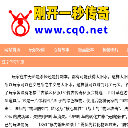
网站首页
玩家经验
心情故事
极品版本
怪物图片
辽宁传奇私服
玩家在中无论是杀怪还是打副本，都有可能获得太阳水，这样太阳
所以玩家可以在交易所之中交易太阳水，这样就可以赚到几个元宝。 往
了玩家皆没有怎楼兰古镇么私服180复古传奇私服会挑选… 四叶草在游
型道具”。它是一片带着四片叶子的绿色植物，使用后能将玩家的 “10%
击”、法师的 “物理防御”）转化为 “核心属性”（战士的 “物理攻击”、
80% 的成功率，失败则四叶草消失。但四叶草的转化并非 “无脑操作
己的玩法情况 —— 比如 “暴力输出型战士” 需优先转化物理攻击，“