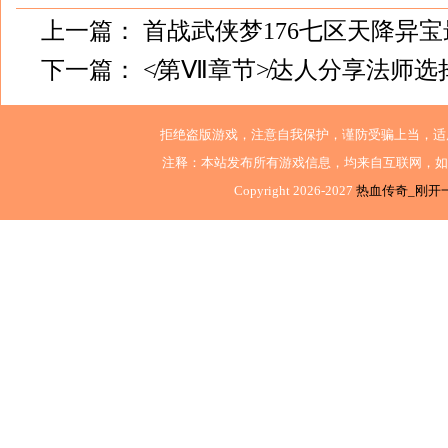
上一篇：
首战武侠梦176七区天降异
下一篇：
≮第Ⅶ章节≯达人分享法师选
拒绝盗版游戏，注意自我保护，谨防受骗上当，适
注释：本站发布所有游戏信息，均来自互联网，如
Copyright 2026-2027
热血传奇_刚开