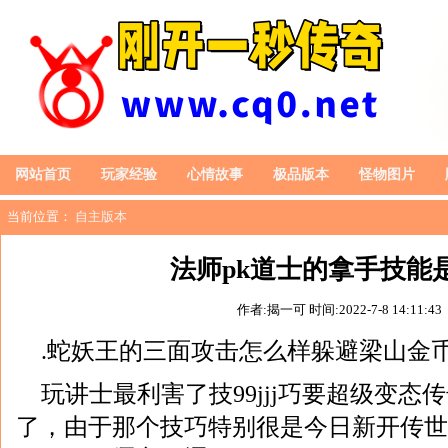
网站首页
玩家经验
心情故事
极品版本
怪物图片
当前位置：
自主版本
法师pk道士的拿手技能
作者:揭一可
时间:2022-7-8 14:11:43
.蛇妖王的三面攻击怎么样躲避梁山金
玩讲士最利害了技99jjj巧要超级变态传
了，由于那个技巧特别很是今日新开传世