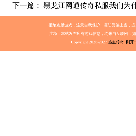
下一篇：
黑龙江网通传奇私服我们为
拒绝盗版游戏，注意自我保护，谨防受骗上当，适
注释：本站发布所有游戏信息，均来自互联网，如
Copyright 2026-2027
热血传奇_刚开