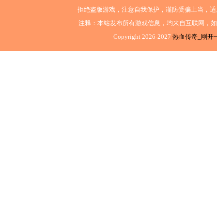
拒绝盗版游戏，注意自我保护，谨防受骗上当，适
注释：本站发布所有游戏信息，均来自互联网，如
Copyright 2026-2027
热血传奇_刚开