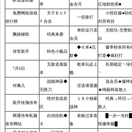
醉逍遥私服
率
金赤月
亿地刺伤害■
免费网络游戏
天子ＢＵＦ
小怪狂爆●轻
一切靠打
排行榜
Ｆ合击
封所有挂
单职业只卖
无暗坑-无赞助
飘移辅助
经典来袭
会员
出
◆６米●沉
爆率秒杀所有
传世新开
特色小极品
默◆
打造◆疯狂打
无敌道盾版
敢来玩必上
长期稳定丶绿
7月6日
本
瘾
丶
战狼神器◆
送会员★爆终
何佩儿
没送请退服
无限刀
★绚丽韩装散人
绝对首战首
１８０独家
经典→怀旧→
新开玫瑰传奇
区
战神
散人
网通传奇私服
自动挂机◆
老板过多装
█一步一光柱
发布网站
大
备
怪爆终极█