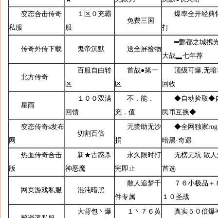
变态合击传奇
１区０充霸
爆率全开经典
免费三国
私服
服
打
═酆都之城携
传奇外传下载
鬼帝沉默
送全屏捡物
大战▂七年荐
百服自由转
首战●第一
顶级可爆,无
北方传奇
区
区
回收
１００双满
不．能．
◆自动捡取◆
星雨
回馈
充．值
民币互换◆
变态传奇s发布
无赞助无沙
◆全网独家rogu
切割百倍
网
捐
暗黑·奇遇
热血传奇合击
新★古惑杀
永久限时打
无榜无坑 散人
版
神恶魔
完即止
首选
散人追梦千
７６小极品＋
网页游戏私服
混沌暗黑
件专属
１０圣战
大背包丶爆
１丶７６黄
真实５０倍爆